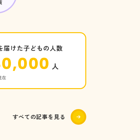
を届けた子どもの人数
40,000
人
3現在
すべての記事を見る