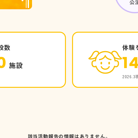
設数
体験
0
1
施設
2026.
該当活動報告の情報はありません。