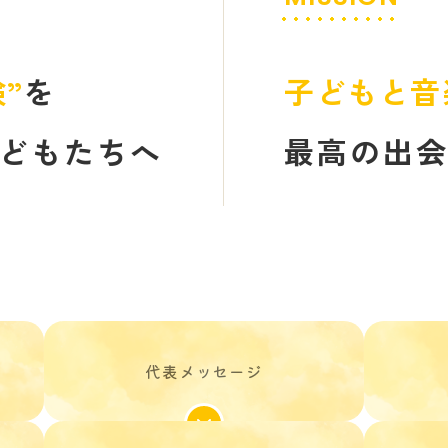
”
を
子どもと音
どもたちへ
最高の出
代表メッセージ