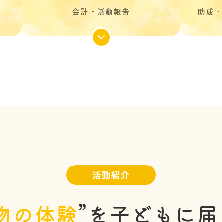
会計・活動報告
助成
活動紹介
物の体験
”を
子どもに届