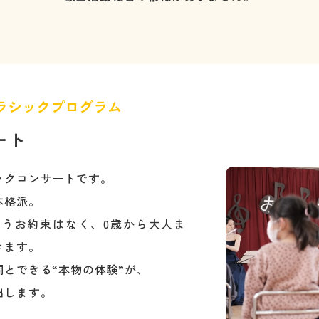
ラシックプログラム
ート
ックコンサートです。
本格派。
うお約束はなく、0歳から大人ま
きます。
とできる“本物の体験”が、
出します。