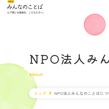
NPO法人み
About
トップ
NPO法人みんなのことばにつ