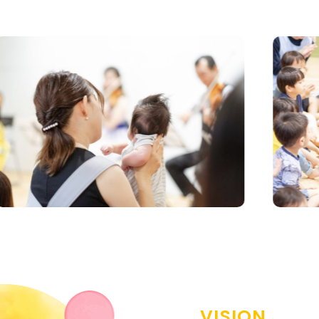
VISION