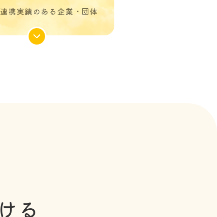
・連携実績のある企業・団体
ける