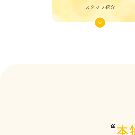
スタッフ紹介
“
本