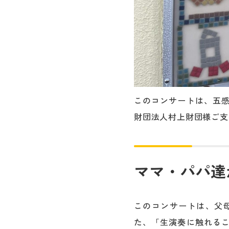
このコンサートは、五
財団法人村上財団様ご支
ママ・パパ達
このコンサートは、父
た、「生演奏に触れる