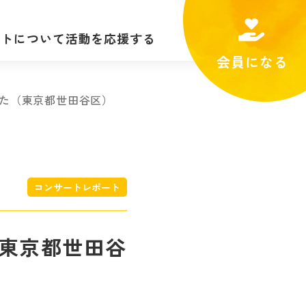
ートについて
活動を応援する
会員になる
ンサート
個人でできること
た（東京都世田谷区）
・料金
法人としてできること
ラム
コンサート
コンサートレポート
レポート
東京都世田谷