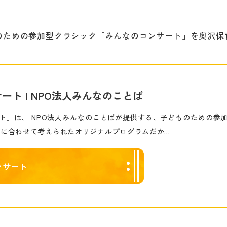
子どものための参加型クラシック「みんなのコンサート」を奥沢
ート | NPO法人みんなのことば
ト」は、 NPO法人みんなのことばが提供する、子どものための参
達に合わせて考えられたオリジナルプログラムだか…
ンサート