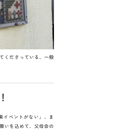
てくださっている、一般
！
楽イベントがない」、ま
願いを込めて、父母会の