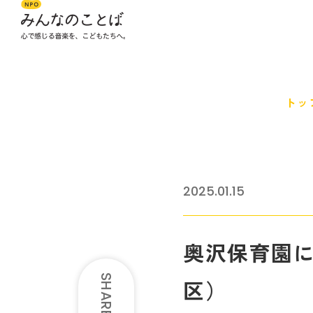
トッ
2025.01.15
奥沢保育園
SHARE
区）