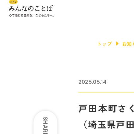
トップ
お知
2025.05.14
戸田本町さ
SHARE
（埼玉県戸