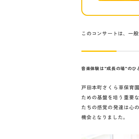
このコンサートは、一般
音楽体験は“成長の場”のひ
戸田本町さくら草保育
ための基盤を培う重要な
たちの感覚の発達は心
機会となりました。