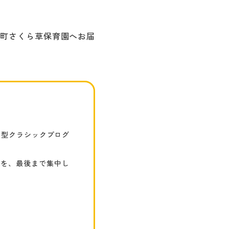
本町さくら草保育園へお届
加型クラシックプログ
クを、最後まで集中し