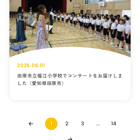
2026.06.01
田原市立福江小学校でコンサートをお届けしま
した（愛知県田原市）
1
2
3
...
14