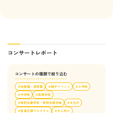
コンサートレポート
コンサートの種類で絞り込む
幼稚園・保育園
親子イベント
小学校
中学校
高等学校
特別支援学校・特別支援学級
文化庁
音楽正課プログラム
大人向け