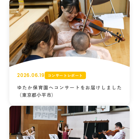
2026.06.19
コンサートレポート
ゆたか保育園へコンサートをお届けしました
（東京都小平市）