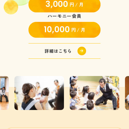
3,000
円 / 月
ハーモニー会員
10,000
円 / 月
詳細はこちら